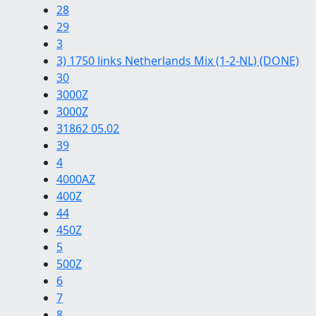
28
29
3
3) 1750 links Netherlands Mix (1-2-NL) (DONE)
30
3000Z
3000Z
31862 05.02
39
4
4000AZ
400Z
44
450Z
5
500Z
6
7
8