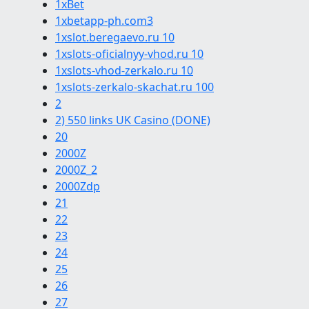
1xBet
1xbetapp-ph.com3
1xslot.beregaevo.ru 10
1xslots-oficialnyy-vhod.ru 10
1xslots-vhod-zerkalo.ru 10
1xslots-zerkalo-skachat.ru 100
2
2) 550 links UK Casino (DONE)
20
2000Z
2000Z_2
2000Zdp
21
22
23
24
25
26
27