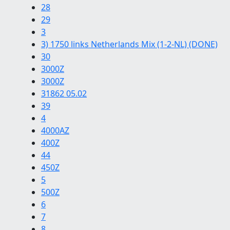
28
29
3
3) 1750 links Netherlands Mix (1-2-NL) (DONE)
30
3000Z
3000Z
31862 05.02
39
4
4000AZ
400Z
44
450Z
5
500Z
6
7
8