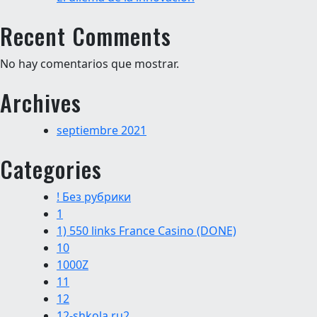
Recent Comments
No hay comentarios que mostrar.
Archives
septiembre 2021
Categories
! Без рубрики
1
1) 550 links France Casino (DONE)
10
1000Z
11
12
12-shkola.ru2