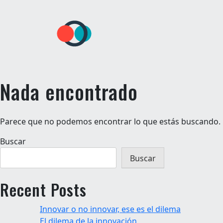
Skip
to
content
Nada encontrado
Parece que no podemos encontrar lo que estás buscando. 
Buscar
Buscar
Recent Posts
Innovar o no innovar, ese es el dilema
El dilema de la innovación