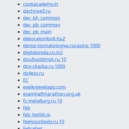
cookacademy.in
dachnoe3.ru
dec_bh_common
dec_pb_common
dec_pb_main
dekoralombolt.hu2
denta-stomatologiya.rucasino 1000
digitekindia.co.in2
dou9ustilimsk.ru 10
doy-ckazka.ru 1000
ds4ess.ru
EC
evelknievelapp.com
eyamhalfmarathon.org.uk
fc-metallurg.ru 10
feb
feb_bettilt.io
feelyourbody.ru 10
Felicebet