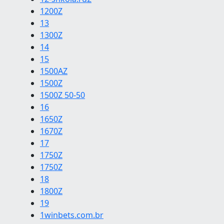
1200Z
13
1300Z
14
15
1500AZ
1500Z
1500Z 50-50
16
1650Z
1670Z
17
1750Z
1750Z
18
1800Z
19
1winbets.com.br