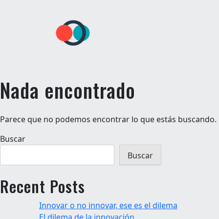
Skip
to
content
Nada encontrado
Parece que no podemos encontrar lo que estás buscando. 
Buscar
Buscar
Recent Posts
Innovar o no innovar, ese es el dilema
El dilema de la innovación