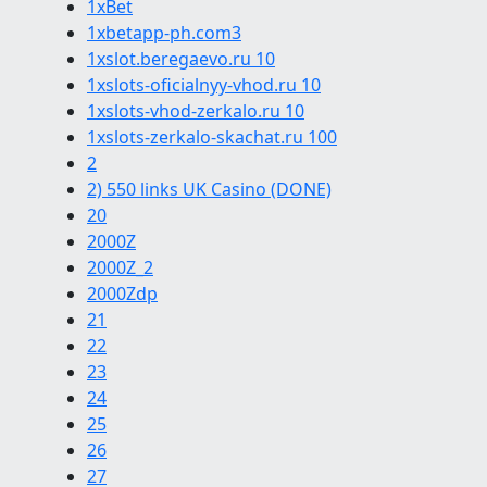
1xBet
1xbetapp-ph.com3
1xslot.beregaevo.ru 10
1xslots-oficialnyy-vhod.ru 10
1xslots-vhod-zerkalo.ru 10
1xslots-zerkalo-skachat.ru 100
2
2) 550 links UK Casino (DONE)
20
2000Z
2000Z_2
2000Zdp
21
22
23
24
25
26
27