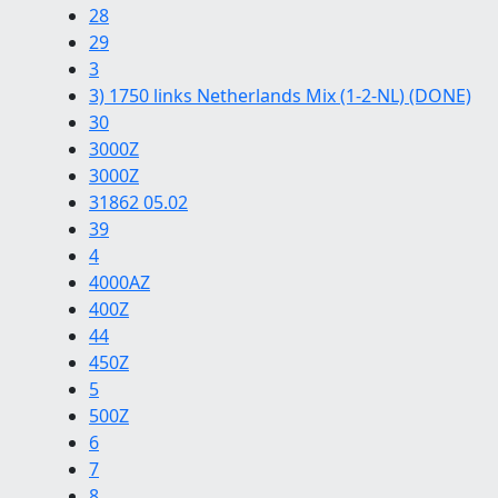
28
29
3
3) 1750 links Netherlands Mix (1-2-NL) (DONE)
30
3000Z
3000Z
31862 05.02
39
4
4000AZ
400Z
44
450Z
5
500Z
6
7
8