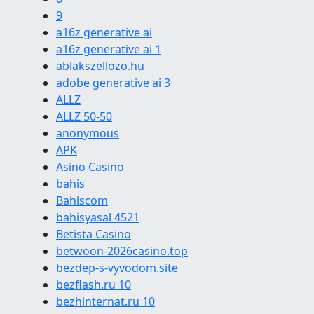
9
a16z generative ai
a16z generative ai 1
ablakszellozo.hu
adobe generative ai 3
ALLZ
ALLZ 50-50
anonymous
APK
Asino Casino
bahis
Bahiscom
bahisyasal 4521
Betista Casino
betwoon-2026casino.top
bezdep-s-vyvodom.site
bezflash.ru 10
bezhinternat.ru 10