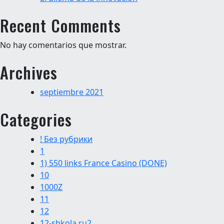
Recent Comments
No hay comentarios que mostrar.
Archives
septiembre 2021
Categories
! Без рубрики
1
1) 550 links France Casino (DONE)
10
1000Z
11
12
12-shkola.ru2