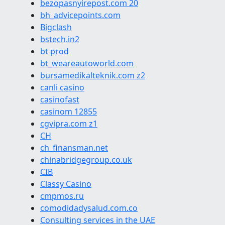
bezopasnyirepost.com 20
bh_advicepoints.com
Bigclash
bstech.in2
bt prod
bt_weareautoworld.com
bursamedikalteknik.com z2
canli casino
casinofast
casinom 12855
cgvipra.com z1
CH
ch_finansman.net
chinabridgegroup.co.uk
CIB
Classy Casino
cmpmos.ru
comodidadysalud.com.co
Consulting services in the UAE