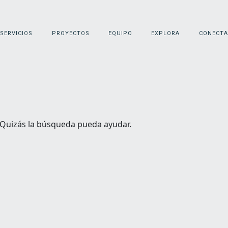
SERVICIOS
PROYECTOS
EQUIPO
EXPLORA
CONECTA
Quizás la búsqueda pueda ayudar.