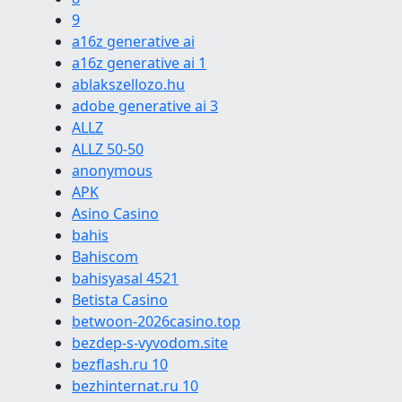
9
a16z generative ai
a16z generative ai 1
ablakszellozo.hu
adobe generative ai 3
ALLZ
ALLZ 50-50
anonymous
APK
Asino Casino
bahis
Bahiscom
bahisyasal 4521
Betista Casino
betwoon-2026casino.top
bezdep-s-vyvodom.site
bezflash.ru 10
bezhinternat.ru 10