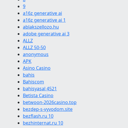
9
a16z generative ai
a16z generative ai 1
ablakszellozo.hu
adobe generative ai 3
ALLZ
ALLZ 50-50
anonymous
APK
Asino Casino
bahis
Bahiscom
bahisyasal 4521
Betista Casino
betwoon-2026casino.top
bezdep-s-vyvodom.site
bezflash.ru 10
bezhinternat.ru 10