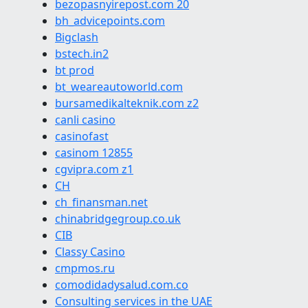
bezopasnyirepost.com 20
bh_advicepoints.com
Bigclash
bstech.in2
bt prod
bt_weareautoworld.com
bursamedikalteknik.com z2
canli casino
casinofast
casinom 12855
cgvipra.com z1
CH
ch_finansman.net
chinabridgegroup.co.uk
CIB
Classy Casino
cmpmos.ru
comodidadysalud.com.co
Consulting services in the UAE