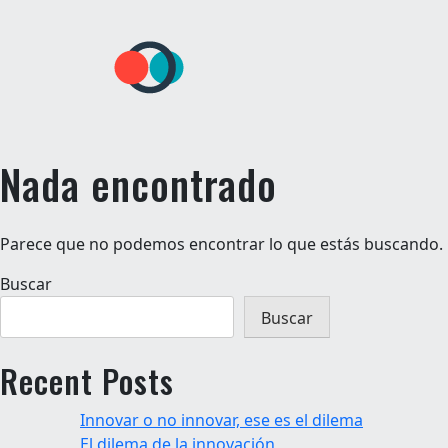
Skip
to
content
Nada encontrado
Parece que no podemos encontrar lo que estás buscando. 
Buscar
Buscar
Recent Posts
Innovar o no innovar, ese es el dilema
El dilema de la innovación