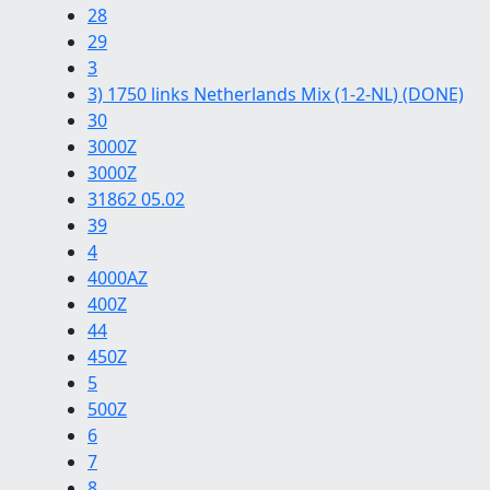
28
29
3
3) 1750 links Netherlands Mix (1-2-NL) (DONE)
30
3000Z
3000Z
31862 05.02
39
4
4000AZ
400Z
44
450Z
5
500Z
6
7
8