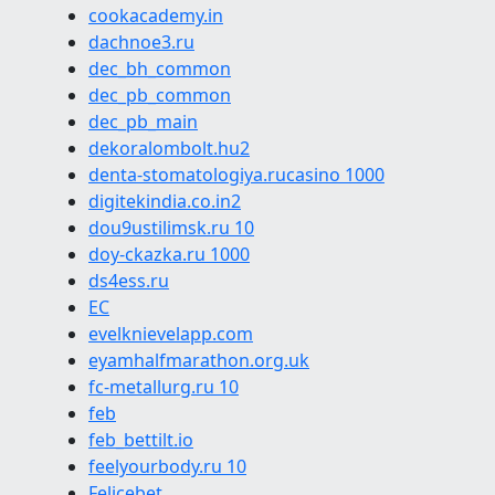
cookacademy.in
dachnoe3.ru
dec_bh_common
dec_pb_common
dec_pb_main
dekoralombolt.hu2
denta-stomatologiya.rucasino 1000
digitekindia.co.in2
dou9ustilimsk.ru 10
doy-ckazka.ru 1000
ds4ess.ru
EC
evelknievelapp.com
eyamhalfmarathon.org.uk
fc-metallurg.ru 10
feb
feb_bettilt.io
feelyourbody.ru 10
Felicebet