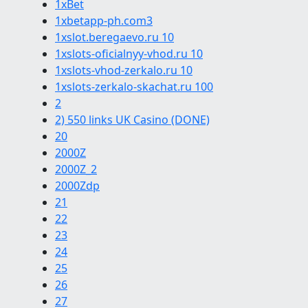
1xBet
1xbetapp-ph.com3
1xslot.beregaevo.ru 10
1xslots-oficialnyy-vhod.ru 10
1xslots-vhod-zerkalo.ru 10
1xslots-zerkalo-skachat.ru 100
2
2) 550 links UK Casino (DONE)
20
2000Z
2000Z_2
2000Zdp
21
22
23
24
25
26
27