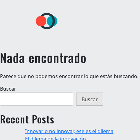
Skip
to
content
Nada encontrado
Parece que no podemos encontrar lo que estás buscando. 
Buscar
Buscar
Recent Posts
Innovar o no innovar, ese es el dilema
El dilema de la innovación