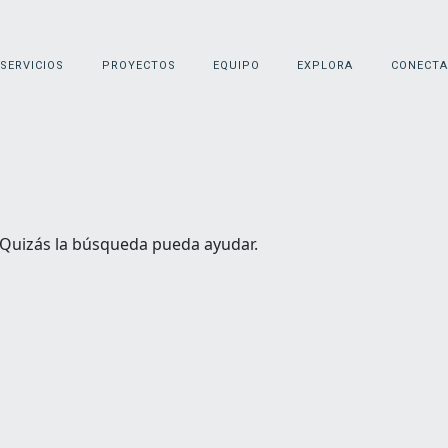
SERVICIOS
PROYECTOS
EQUIPO
EXPLORA
CONECTA
Quizás la búsqueda pueda ayudar.