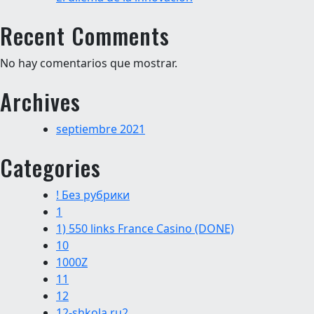
Recent Comments
No hay comentarios que mostrar.
Archives
septiembre 2021
Categories
! Без рубрики
1
1) 550 links France Casino (DONE)
10
1000Z
11
12
12-shkola.ru2