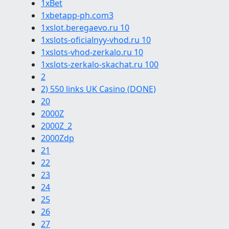
1xBet
1xbetapp-ph.com3
1xslot.beregaevo.ru 10
1xslots-oficialnyy-vhod.ru 10
1xslots-vhod-zerkalo.ru 10
1xslots-zerkalo-skachat.ru 100
2
2) 550 links UK Casino (DONE)
20
2000Z
2000Z_2
2000Zdp
21
22
23
24
25
26
27