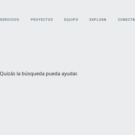
SERVICIOS
PROYECTOS
EQUIPO
EXPLORA
CONECTA
Quizás la búsqueda pueda ayudar.