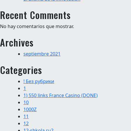
Recent Comments
No hay comentarios que mostrar.
Archives
septiembre 2021
Categories
! Без рубрики
1
1) 550 links France Casino (DONE)
10
1000Z
11
12
12-shkola.ru2