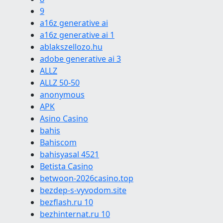
9
a16z generative ai
a16z generative ai 1
ablakszellozo.hu
adobe generative ai 3
ALLZ
ALLZ 50-50
anonymous
APK
Asino Casino
bahis
Bahiscom
bahisyasal 4521
Betista Casino
betwoon-2026casino.top
bezdep-s-vyvodom.site
bezflash.ru 10
bezhinternat.ru 10