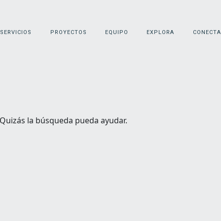
SERVICIOS
PROYECTOS
EQUIPO
EXPLORA
CONECTA
Quizás la búsqueda pueda ayudar.