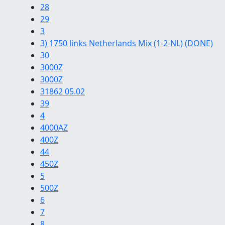
28
29
3
3) 1750 links Netherlands Mix (1-2-NL) (DONE)
30
3000Z
3000Z
31862 05.02
39
4
4000AZ
400Z
44
450Z
5
500Z
6
7
8