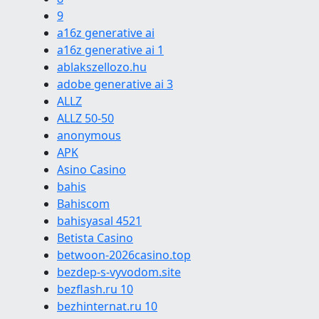
9
a16z generative ai
a16z generative ai 1
ablakszellozo.hu
adobe generative ai 3
ALLZ
ALLZ 50-50
anonymous
APK
Asino Casino
bahis
Bahiscom
bahisyasal 4521
Betista Casino
betwoon-2026casino.top
bezdep-s-vyvodom.site
bezflash.ru 10
bezhinternat.ru 10