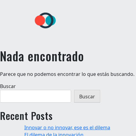
Skip
to
content
Nada encontrado
Parece que no podemos encontrar lo que estás buscando. 
Buscar
Buscar
Recent Posts
Innovar o no innovar, ese es el dilema
El dilema de la innovación