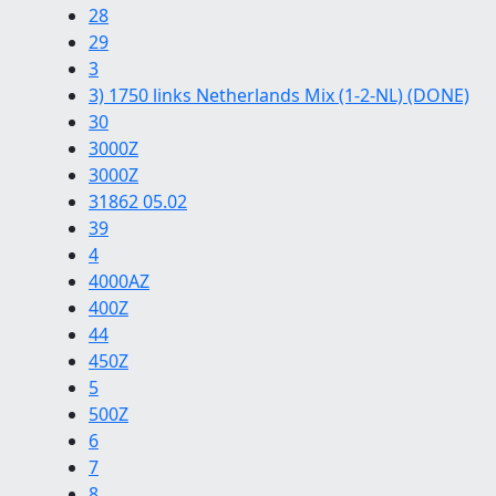
28
29
3
3) 1750 links Netherlands Mix (1-2-NL) (DONE)
30
3000Z
3000Z
31862 05.02
39
4
4000AZ
400Z
44
450Z
5
500Z
6
7
8