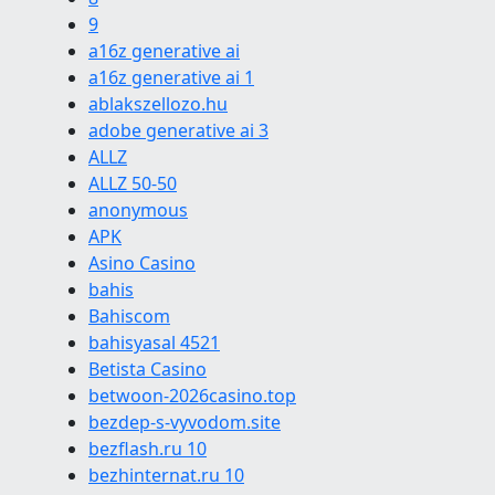
9
a16z generative ai
a16z generative ai 1
ablakszellozo.hu
adobe generative ai 3
ALLZ
ALLZ 50-50
anonymous
APK
Asino Casino
bahis
Bahiscom
bahisyasal 4521
Betista Casino
betwoon-2026casino.top
bezdep-s-vyvodom.site
bezflash.ru 10
bezhinternat.ru 10