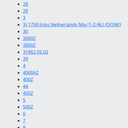
28
29
3
3) 1750 links Netherlands Mix (1-2-NL) (DONE)
30
3000Z
3000Z
31862 05.02
39
4
4000AZ
400Z
44
450Z
5
500Z
6
7
8