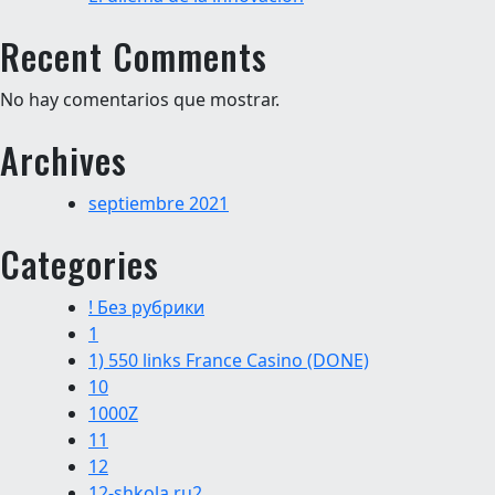
Recent Comments
No hay comentarios que mostrar.
Archives
septiembre 2021
Categories
! Без рубрики
1
1) 550 links France Casino (DONE)
10
1000Z
11
12
12-shkola.ru2