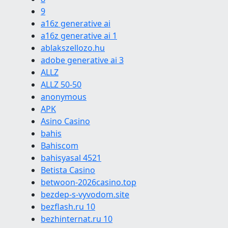
9
a16z generative ai
a16z generative ai 1
ablakszellozo.hu
adobe generative ai 3
ALLZ
ALLZ 50-50
anonymous
APK
Asino Casino
bahis
Bahiscom
bahisyasal 4521
Betista Casino
betwoon-2026casino.top
bezdep-s-vyvodom.site
bezflash.ru 10
bezhinternat.ru 10