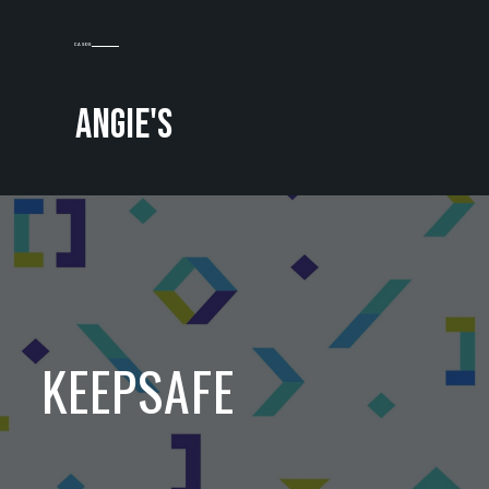
CASOS
ANGIE'S
KEEPSAFE