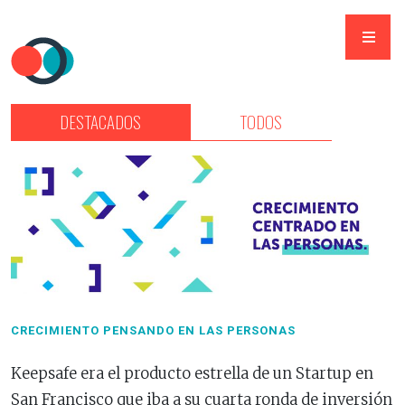
DESTACADOS
TODOS
CRECIMIENTO PENSANDO EN LAS PERSONAS
Keepsafe era el producto estrella de un Startup en
San Francisco que iba a su cuarta ronda de inversión