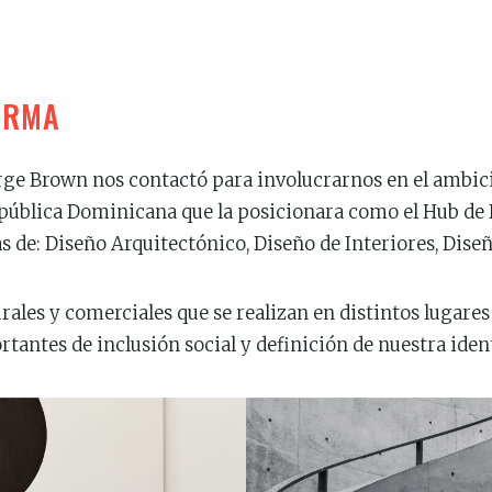
ORMA
orge Brown nos contactó para involucrarnos en el ambic
pública Dominicana que la posicionara como el Hub de 
as de: Diseño Arquitectónico, Diseño de Interiores, Dise
urales y comerciales que se realizan en distintos lugare
tantes de inclusión social y definición de nuestra ident