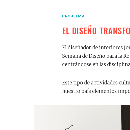
PROBLEMA
EL DISEÑO TRANSF
El diseñador de interiores J
Semana de Diseño para la Re
centrándose en las disciplin
Este tipo de actividades cult
nuestro país elementos impor