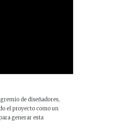
l gremio de diseñadores,
odo el proyecto como un
para generar esta