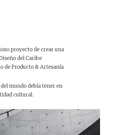
ioso proyecto de crear una
Diseño del Caribe
ño de Producto & Artesanía.
s del mundo debía tener en
idad cultural.