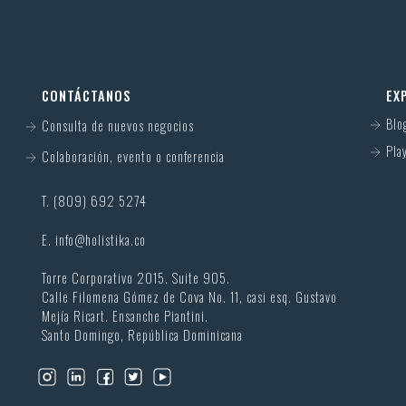
CONTÁCTANOS
EX
Blo
Consulta de nuevos negocios
Play
Colaboración, evento o conferencia
T. (809) 692 5274
E.
info@holistika.co
Torre Corporativo 2015. Suite 905.
Calle Filomena Gómez de Cova No. 11, casi esq. Gustavo
Mejía Ricart. Ensanche Piantini.
Santo Domingo, República Dominicana