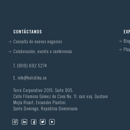
CONTÁCTANOS
EX
Blo
Consulta de nuevos negocios
Play
Colaboración, evento o conferencia
T. (809) 692 5274
E.
info@holistika.co
Torre Corporativo 2015. Suite 905.
Calle Filomena Gómez de Cova No. 11, casi esq. Gustavo
Mejía Ricart. Ensanche Piantini.
Santo Domingo, República Dominicana